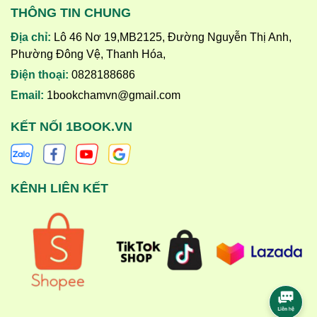
THÔNG TIN CHUNG
Địa chỉ:
Lô 46 Nơ 19,MB2125, Đường Nguyễn Thị Anh,
Phường Đông Vệ, Thanh Hóa,
Điện thoại:
0828188686
Email:
1bookchamvn@gmail.com
KẾT NỐI 1BOOK.VN
KÊNH LIÊN KẾT