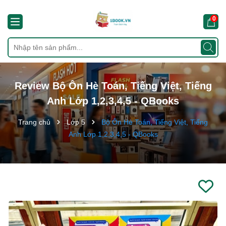
0
Review Bộ Ôn Hè Toán, Tiếng Việt, Tiếng
Anh Lớp 1,2,3,4,5 - QBooks
Trang chủ
Lớp 5
Bộ Ôn Hè Toán, Tiếng Việt, Tiếng
Anh Lớp 1,2,3,4,5 - QBooks