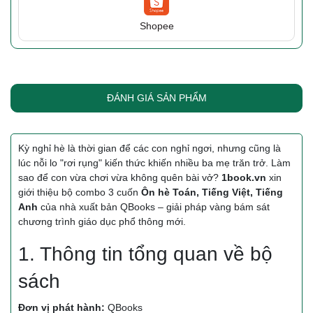
Shopee
ĐÁNH GIÁ SẢN PHẨM
Kỳ nghỉ hè là thời gian để các con nghỉ ngơi, nhưng cũng là
lúc nỗi lo "rơi rụng" kiến thức khiến nhiều ba mẹ trăn trở. Làm
sao để con vừa chơi vừa không quên bài vở?
1book.vn
xin
giới thiệu bộ combo 3 cuốn
Ôn hè Toán, Tiếng Việt, Tiếng
Anh
của nhà xuất bản QBooks – giải pháp vàng bám sát
chương trình giáo dục phổ thông mới.
1. Thông tin tổng quan về bộ
sách
Đơn vị phát hành:
QBooks